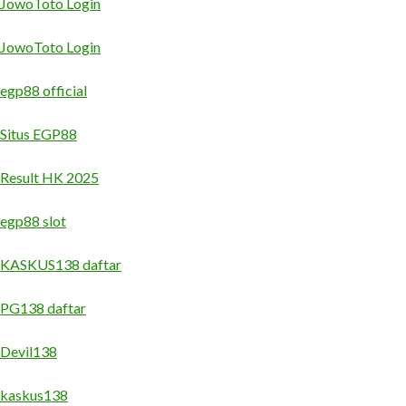
JowoToto Login
JowoToto Login
egp88 official
Situs EGP88
Result HK 2025
egp88 slot
KASKUS138 daftar
PG138 daftar
Devil138
kaskus138