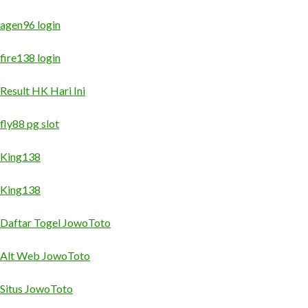
agen96 login
fire138 login
Result HK Hari Ini
fly88 pg slot
King138
King138
Daftar Togel JowoToto
Alt Web JowoToto
Situs JowoToto