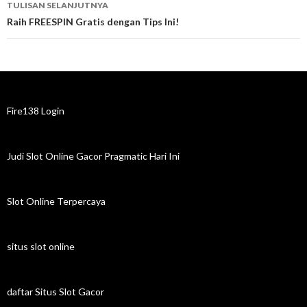
TULISAN SELANJUTNYA
Raih FREESPIN Gratis dengan Tips Ini!
Fire138 Login
Judi Slot Online Gacor Pragmatic Hari Ini
Slot Online Terpercaya
situs slot online
daftar Situs Slot Gacor