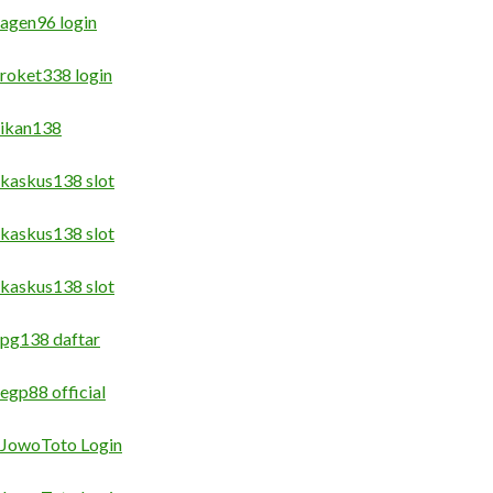
agen96 login
roket338 login
ikan138
kaskus138 slot
kaskus138 slot
kaskus138 slot
pg138 daftar
egp88 official
JowoToto Login