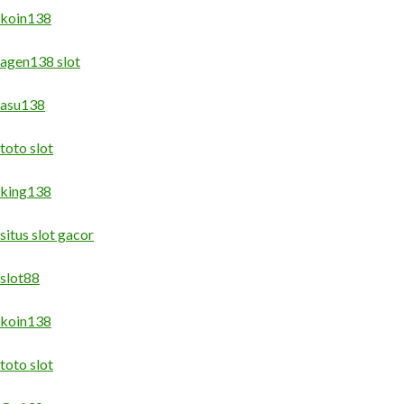
koin138
agen138 slot
asu138
toto slot
king138
situs slot gacor
slot88
koin138
toto slot