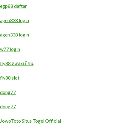
egp88 daftar
agen338 login
agen338 login
w77 login
fly88 ลงทะเบียน
fly88 slot
dong77
dong77
JowoToto Situs Togel Official