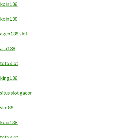
koin138
koin138
agen138 slot
asu138
toto slot
king138
situs slot gacor
slot88
koin138
toto slot