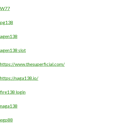
W77
pg138
agen138
agen138 slot
https://www.thesuperficial.com/
https://naga138.io/
fire138 login
naga138
egp88