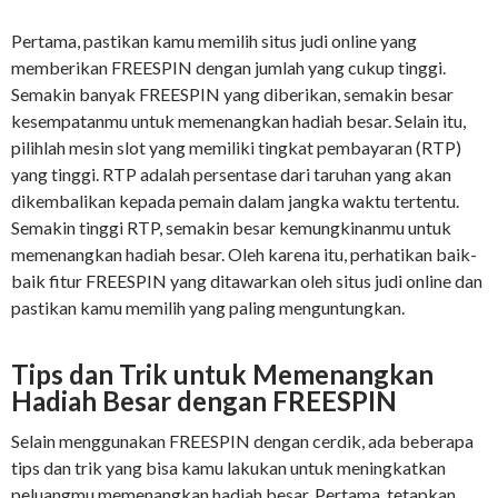
Pertama, pastikan kamu memilih situs judi online yang
memberikan FREESPIN dengan jumlah yang cukup tinggi.
Semakin banyak FREESPIN yang diberikan, semakin besar
kesempatanmu untuk memenangkan hadiah besar. Selain itu,
pilihlah mesin slot yang memiliki tingkat pembayaran (RTP)
yang tinggi. RTP adalah persentase dari taruhan yang akan
dikembalikan kepada pemain dalam jangka waktu tertentu.
Semakin tinggi RTP, semakin besar kemungkinanmu untuk
memenangkan hadiah besar. Oleh karena itu, perhatikan baik-
baik fitur FREESPIN yang ditawarkan oleh situs judi online dan
pastikan kamu memilih yang paling menguntungkan.
Tips dan Trik untuk Memenangkan
Hadiah Besar dengan FREESPIN
Selain menggunakan FREESPIN dengan cerdik, ada beberapa
tips dan trik yang bisa kamu lakukan untuk meningkatkan
peluangmu memenangkan hadiah besar. Pertama, tetapkan