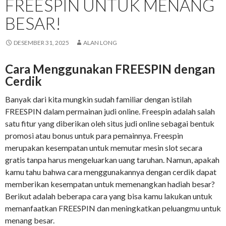
FREESPIN UNTUK MENANG
BESAR!
DESEMBER 31, 2025
ALAN LONG
Cara Menggunakan FREESPIN dengan
Cerdik
Banyak dari kita mungkin sudah familiar dengan istilah
FREESPIN dalam permainan judi online. Freespin adalah salah
satu fitur yang diberikan oleh situs judi online sebagai bentuk
promosi atau bonus untuk para pemainnya. Freespin
merupakan kesempatan untuk memutar mesin slot secara
gratis tanpa harus mengeluarkan uang taruhan. Namun, apakah
kamu tahu bahwa cara menggunakannya dengan cerdik dapat
memberikan kesempatan untuk memenangkan hadiah besar?
Berikut adalah beberapa cara yang bisa kamu lakukan untuk
memanfaatkan FREESPIN dan meningkatkan peluangmu untuk
menang besar.