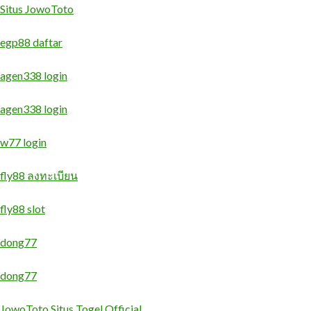
Situs JowoToto
egp88 daftar
agen338 login
agen338 login
w77 login
fly88 ลงทะเบียน
fly88 slot
dong77
dong77
JowoToto Situs Togel Official