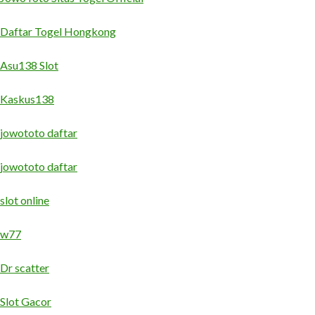
Daftar Togel Hongkong
Asu138 Slot
Kaskus138
jowototo daftar
jowototo daftar
slot online
w77
Dr scatter
Slot Gacor