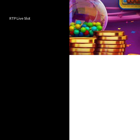
RTP Live Slot