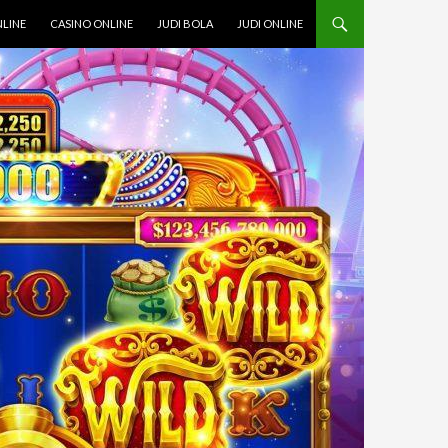
G KE ISI
NLINE
CASINO ONLINE
JUDI BOLA
JUDI ONLINE