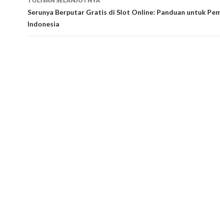
TULISAN SELANJUTNYA
Serunya Berputar Gratis di Slot Online: Panduan untuk Pe
Indonesia