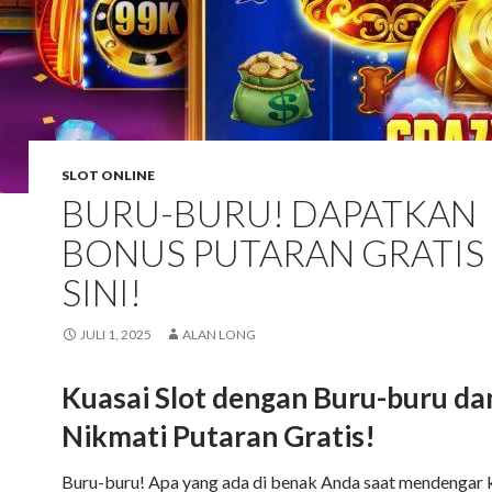
SLOT ONLINE
BURU-BURU! DAPATKAN
BONUS PUTARAN GRATIS 
SINI!
JULI 1, 2025
ALAN LONG
Kuasai Slot dengan Buru-buru da
Nikmati Putaran Gratis!
Buru-buru! Apa yang ada di benak Anda saat mendengar 